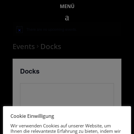
MENÜ
There are no upcoming events.
Events
Docks
Docks
Cookie Einwilligung
Wir verwenden Cookies auf unserer Website, um
Ihnen die relevanteste Erfahrung zu bieten, indem wir